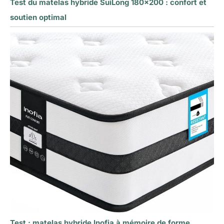
Test du matelas hybride SuiLong 180×200 : confort et
soutien optimal
Test : matelas hybride Inofia à mémoire de forme