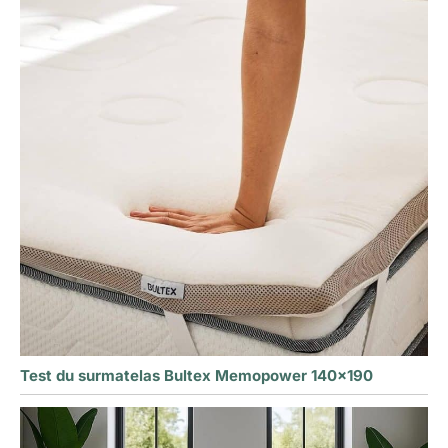
Test du surmatelas Bultex Memopower 140×190