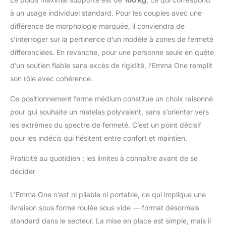
d'une période d'essai
à un usage individuel standard. Pour les couples avec une
sans risque de 100
différence de morphologie marquée, il conviendra de
nuits.
s’interroger sur la pertinence d’un modèle à zones de fermeté
différenciées. En revanche, pour une personne seule en quête
d’un soutien fiable sans excès de rigidité, l’Emma One remplit
son rôle avec cohérence.
Ce positionnement ferme médium constitue un choix raisonné
pour qui souhaite un matelas polyvalent, sans s’orienter vers
les extrêmes du spectre de fermeté. C’est un point décisif
pour les indécis qui hésitent entre confort et maintien.
Praticité au quotidien : les limites à connaître avant de se
décider
L’Emma One n’est ni pliable ni portable, ce qui implique une
livraison sous forme roulée sous vide — format désormais
standard dans le secteur. La mise en place est simple, mais il