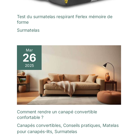
Test du surmatelas respirant Ferlex mémoire de
forme
Surmatelas
Mar
26
2025
Comment rendre un canapé convertible
confortable ?
Canapés convertibles
,
Conseils pratiques
,
Matelas
pour canapés-lits
,
Surmatelas