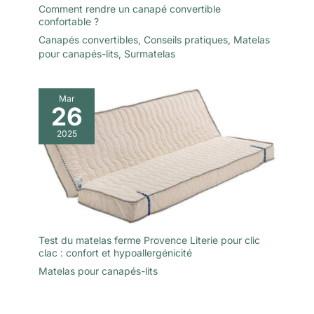
Comment rendre un canapé convertible
confortable ?
Canapés convertibles
,
Conseils pratiques
,
Matelas
pour canapés-lits
,
Surmatelas
Mar
26
2025
Test du matelas ferme Provence Literie pour clic
clac : confort et hypoallergénicité
Matelas pour canapés-lits