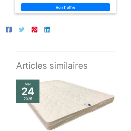
la chaleur en hiver Votre repos optimal ne dépend pas de la
station
Articles similaires
Mar
24
2025