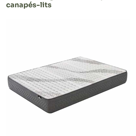
canapés-lits