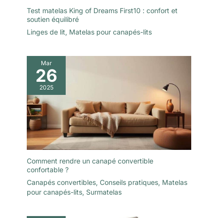
Test matelas King of Dreams First10 : confort et
soutien équilibré
Linges de lit
,
Matelas pour canapés-lits
Mar
26
2025
Comment rendre un canapé convertible
confortable ?
Canapés convertibles
,
Conseils pratiques
,
Matelas
pour canapés-lits
,
Surmatelas