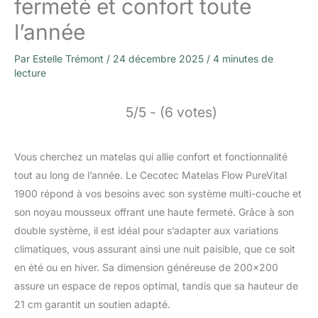
fermeté et confort toute
l’année
Par
Estelle Trémont
/
24 décembre 2025
/
4 minutes de
lecture
5/5 - (6 votes)
Vous cherchez un matelas qui allie confort et fonctionnalité
tout au long de l’année. Le Cecotec Matelas Flow PureVital
1900 répond à vos besoins avec son système multi-couche et
son noyau mousseux offrant une haute fermeté. Grâce à son
double système, il est idéal pour s’adapter aux variations
climatiques, vous assurant ainsi une nuit paisible, que ce soit
en été ou en hiver. Sa dimension généreuse de 200×200
assure un espace de repos optimal, tandis que sa hauteur de
21 cm garantit un soutien adapté.