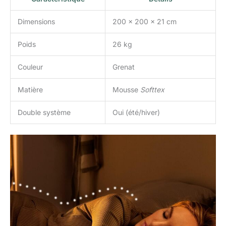
Dimensions
200 x 200 x 21 cm
Poids
26 kg
Couleur
Grenat
Matière
Mousse
Softtex
Double système
Oui (été/hiver)