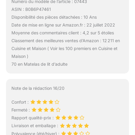
Numéro du modèle de l’article : 07443
ASIN : B0B6P47461
Disponibilité des pièces détachées : 10 Ans
Date de mise en ligne sur Amazon.fr : 22 juillet 2022
Moyenne des commentaires client : 4,2 sur 5 étoiles
Classement des meilleures ventes d’Amazon : 12 211 en
Cuisine et Maison ( Voir les 100 premiers en Cuisine et
Maison )
70 en Matelas de lit d’adulte
Note de la rédaction 16/20
Confort :
Fermeté :
Rapport qualité-prix :
Livraison et emballage :
Polyvalence (été/hiver) :