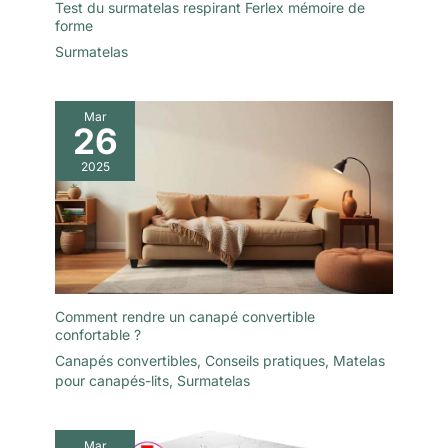
Test du surmatelas respirant Ferlex mémoire de
forme
Surmatelas
Mar
26
2025
Comment rendre un canapé convertible
confortable ?
Canapés convertibles
,
Conseils pratiques
,
Matelas
pour canapés-lits
,
Surmatelas
Mar