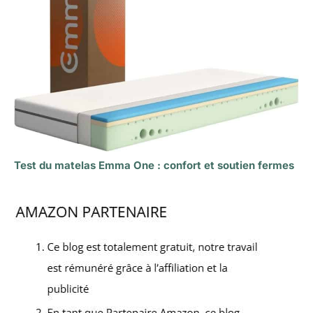
Test du matelas Emma One : confort et soutien fermes