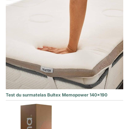
Test du surmatelas Bultex Memopower 140×190