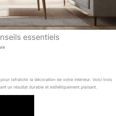
nseils essentiels
ure
our rafraîchir la décoration de votre intérieur. Voici trois
rant un résultat durable et esthétiquement plaisant.