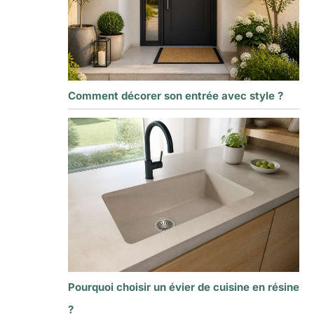
Comment décorer son entrée avec style ?
Pourquoi choisir un évier de cuisine en résine
?