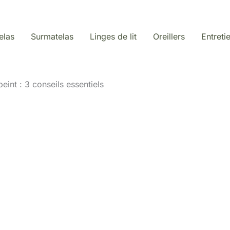
elas
Surmatelas
Linges de lit
Oreillers
Entreti
eint : 3 conseils essentiels