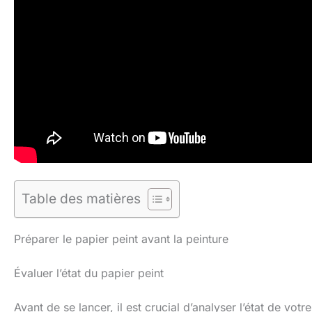
Table des matières
Préparer le papier peint avant la peinture
Évaluer l’état du papier peint
Avant de se lancer, il est crucial d’analyser l’état de votr