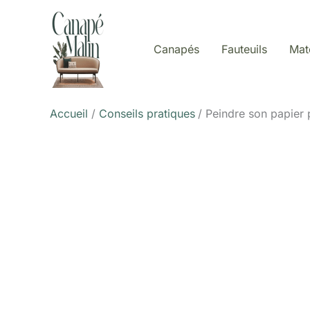
Aller
au
contenu
Canapés
Fauteuils
Mat
Accueil
Conseils pratiques
Peindre son papier p