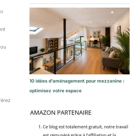
Un
ent
 ou
10 idées d’aménagement pour mezzanine :
optimisez votre espace
férez