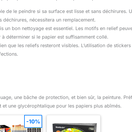
ble de le peindre si sa surface est lisse et sans déchirures. 
s déchirures, nécessitera un remplacement.
s un bon nettoyage est essentiel. Les motifs en relief peuv
r à déterminer si le papier est suffisamment collé.
ien que les reliefs resteront visibles. L’utilisation de stickers
ections.
age, une bâche de protection, et bien sûr, la peinture. Pré
t et une glycérophtalique pour les papiers plus abîmés.
-10%