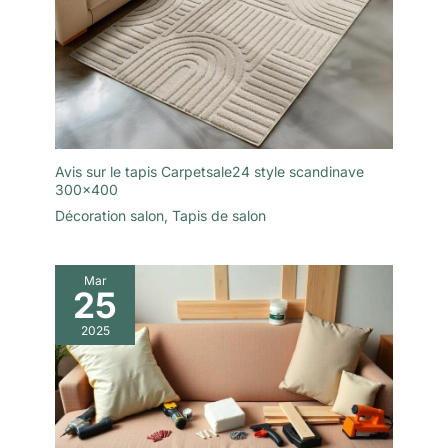
Avis sur le tapis Carpetsale24 style scandinave
300×400
Décoration salon
,
Tapis de salon
Mar
25
2025