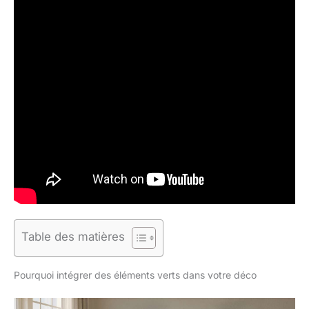
Table des matières
Pourquoi intégrer des éléments verts dans votre déco