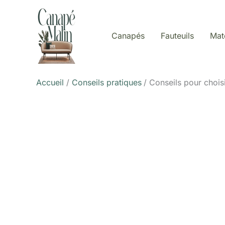
Aller
au
contenu
Canapés
Fauteuils
Mat
Accueil
Conseils pratiques
Conseils pour chois