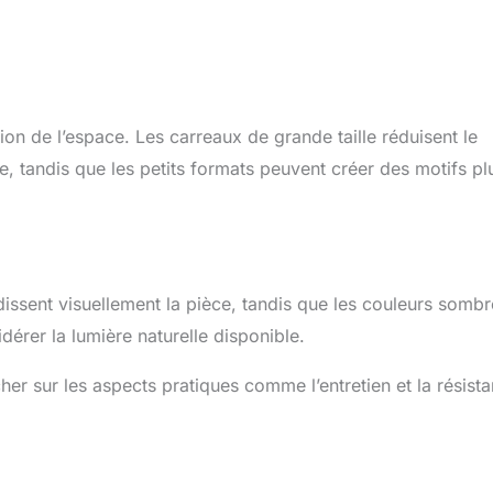
on de l’espace. Les carreaux de grande taille réduisent le
e, tandis que les petits formats peuvent créer des motifs pl
ndissent visuellement la pièce, tandis que les couleurs somb
idérer la lumière naturelle disponible.
her sur les aspects pratiques comme l’entretien et la résist