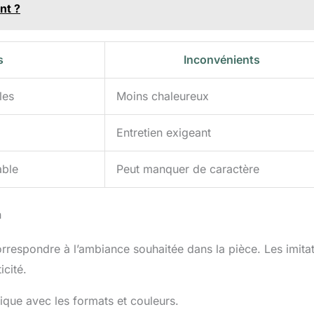
nt ?
s
Inconvénients
les
Moins chaleureux
Entretien exigeant
able
Peut manquer de caractère
n
orrespondre à l’ambiance souhaitée dans la pièce. Les imita
icité.
ique avec les formats et couleurs.