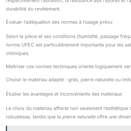
respectivement l’abrasion, la résistance aux rayures et l’a
durabilité du revêtement.
Évaluer l’adéquation des normes à l’usage prévu
Selon la pièce et ses conditions (humidité, passage fréq
norme UPEC est particulièrement importante pour les salle
chimiques.
Maîtriser ces normes techniques oriente logiquement ver
Choisir le matériau adapté : grès, pierre naturelle ou imit
Étudier les avantages et inconvénients des matériaux
Le choix du matériau affecte non seulement l’esthétique m
robustesse, tandis que la
pierre naturelle
offre une dimen