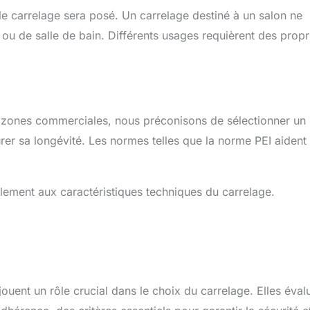
où le carrelage sera posé. Un carrelage destiné à un salon ne
u de salle de bain. Différents usages requièrent des propr
 zones commerciales, nous préconisons de sélectionner un
rer sa longévité. Les normes telles que la norme PEI aident
llement aux caractéristiques techniques du carrelage.
uent un rôle crucial dans le choix du carrelage. Elles éval