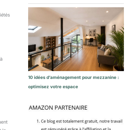
iétés
 à
10 idées d’aménagement pour mezzanine :
optimisez votre espace
uent