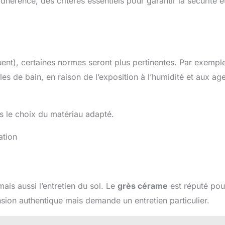
dhérence, des critères essentiels pour garantir la sécurité et
uent), certaines normes seront plus pertinentes. Par exemple
s de bain, en raison de l’exposition à l’humidité et aux ag
s le choix du matériau adapté.
ation
ais aussi l’entretien du sol. Le
grès cérame
est réputé pou
sion authentique mais demande un entretien particulier.