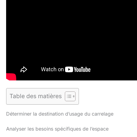
Table des matières
Déterminer la destination d’usage du carrelage
Analyser les besoins spécifiques de l’espace