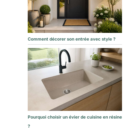
Comment décorer son entrée avec style ?
Pourquoi choisir un évier de cuisine en résine
?