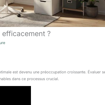
 efficacement ?
ure
timale est devenu une préoccupation croissante. Évaluer s
rnables dans ce processus crucial.