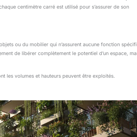
haque centimètre carré est utilisé pour s’assurer de son
s objets ou du mobilier qui n’assurent aucune fonction spécif
ement de libérer complètement le potentiel d’un espace, ma
ont les volumes et hauteurs peuvent être exploités.