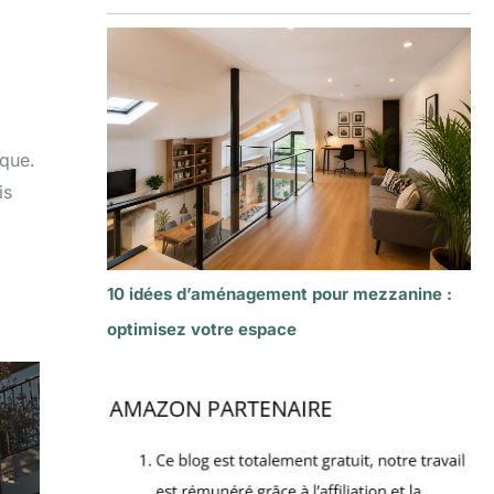
ique.
is
10 idées d’aménagement pour mezzanine :
optimisez votre espace