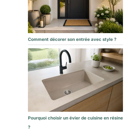
Comment décorer son entrée avec style ?
Pourquoi choisir un évier de cuisine en résine
?