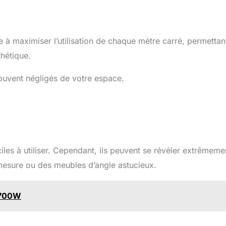
e à maximiser l’utilisation de chaque mètre carré, permettan
thétique.
 souvent négligés de votre espace.
les à utiliser. Cependant, ils peuvent se révéler extrêmeme
mesure ou des meubles d’angle astucieux.
A 700W