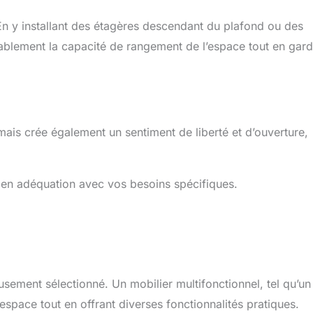
En y installant des étagères descendant du plafond ou des
blement la capacité de rangement de l’espace tout en gard
ais crée également un sentiment de liberté et d’ouverture,
r en adéquation avec vos besoins spécifiques.
sement sélectionné. Un mobilier multifonctionnel, tel qu’un
space tout en offrant diverses fonctionnalités pratiques.