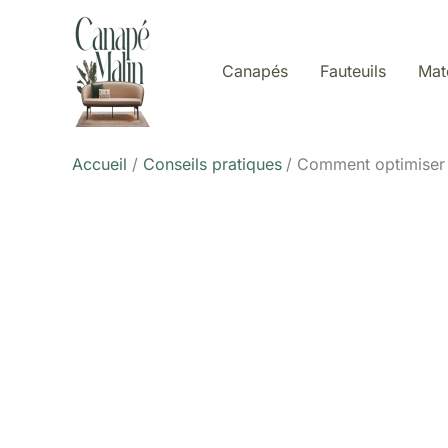
Aller
au
contenu
Canapés
Fauteuils
Mat
Accueil
Conseils pratiques
Comment optimiser 