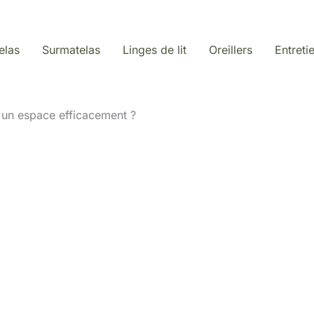
elas
Surmatelas
Linges de lit
Oreillers
Entreti
un espace efficacement ?