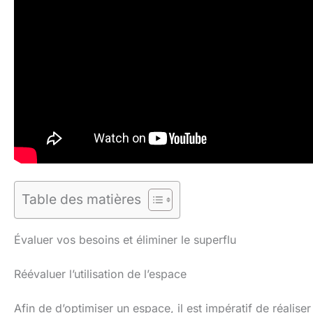
Table des matières
Évaluer vos besoins et éliminer le superflu
Réévaluer l’utilisation de l’espace
Afin de d’optimiser un espace, il est impératif de réaliser