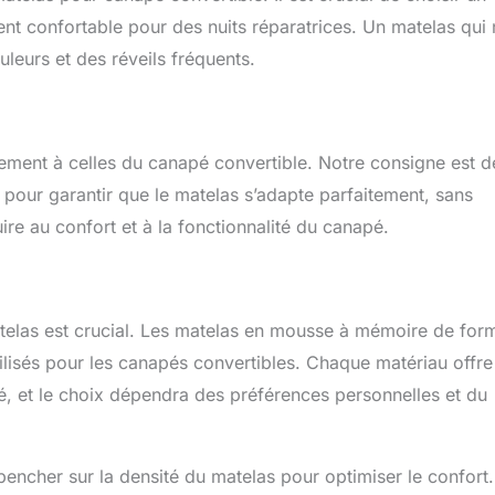
ent confortable pour des nuits réparatrices. Un matelas qui 
leurs et des réveils fréquents.
ement à celles du canapé convertible. Notre consigne est d
 pour garantir que le matelas s’adapte parfaitement, sans
ire au confort et à la fonctionnalité du canapé.
atelas est crucial. Les matelas en mousse à mémoire de for
lisés pour les canapés convertibles. Chaque matériau offre
té, et le choix dépendra des préférences personnelles et du
 pencher sur la densité du matelas pour optimiser le confort.