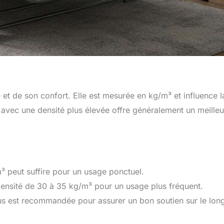
 et de son confort. Elle est mesurée en kg/m³ et influence l
s avec une densité plus élevée offre généralement un meilleu
 peut suffire pour un usage ponctuel.
 densité de 30 à 35 kg/m³ pour un usage plus fréquent.
s est recommandée pour assurer un bon soutien sur le lon