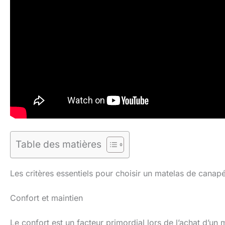
Table des matières
Les critères essentiels pour choisir un matelas de canap
Confort et maintien
Le confort est un facteur primordial lors de l’achat d’un 