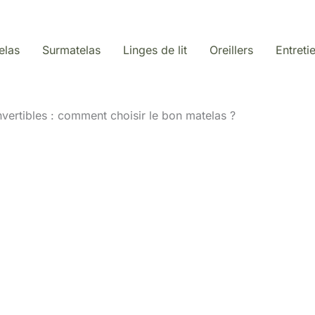
elas
Surmatelas
Linges de lit
Oreillers
Entreti
ertibles : comment choisir le bon matelas ?