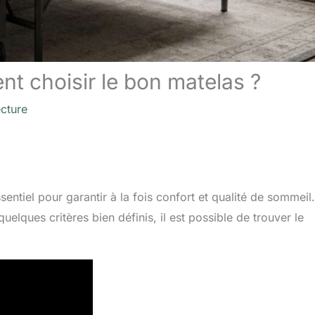
t choisir le bon matelas ?
ecture
entiel pour garantir à la fois confort et qualité de sommeil.
elques critères bien définis, il est possible de trouver le