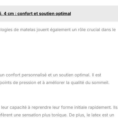
 4 cm : confort et soutien optimal
ologies de matelas jouent également un rôle crucial dans le
n confort personnalisé et un soutien optimal. Il est
points de pression et à améliorer la qualité du sommeil.
 leur capacité à reprendre leur forme initiale rapidement. Ils
fèrent une sensation plus tonique. De plus, le latex est un