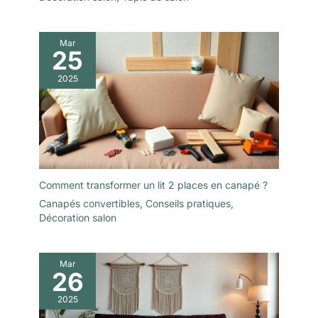
Mar
25
2025
Comment transformer un lit 2 places en canapé ?
Canapés convertibles
,
Conseils pratiques
,
Décoration salon
Mar
26
2025