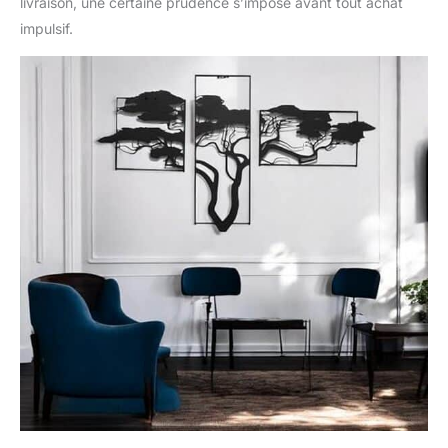
livraison, une certaine prudence s’impose avant tout achat
impulsif.