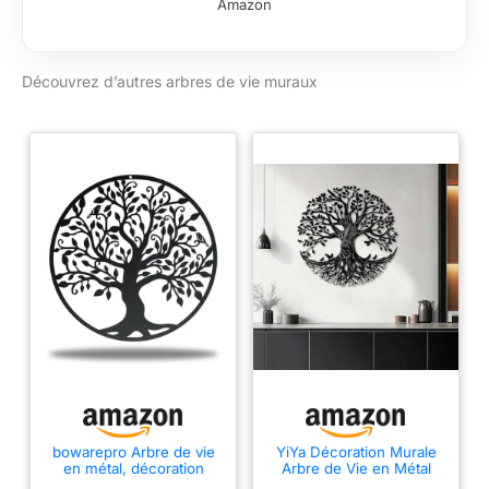
Amazon
Découvrez d’autres arbres de vie muraux
bowarepro Arbre de vie
YiYa Décoration Murale
en métal, décoration
Arbre de Vie en Métal
murale, silhouette, art
32,5 cm Art Mural Coloré