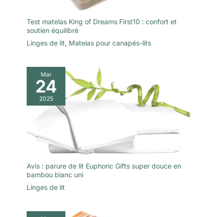
festivals.
Test matelas King of Dreams First10 : confort et
soutien équilibré
Linges de lit
,
Matelas pour canapés-lits
Mar
24
2025
Avis : parure de lit Euphoric Gifts super douce en
bambou blanc uni
Linges de lit