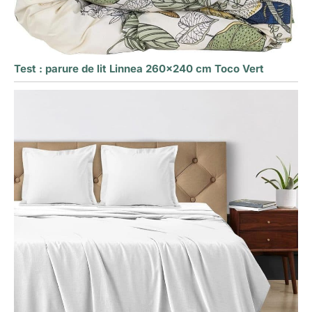
Test : parure de lit Linnea 260×240 cm Toco Vert