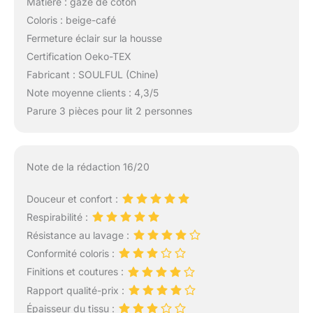
Matière : gaze de coton
Coloris : beige-café
Fermeture éclair sur la housse
Certification Oeko-TEX
Fabricant : SOULFUL (Chine)
Note moyenne clients : 4,3/5
Parure 3 pièces pour lit 2 personnes
Note de la rédaction 16/20
Douceur et confort :
Respirabilité :
Résistance au lavage :
Conformité coloris :
Finitions et coutures :
Rapport qualité-prix :
Épaisseur du tissu :