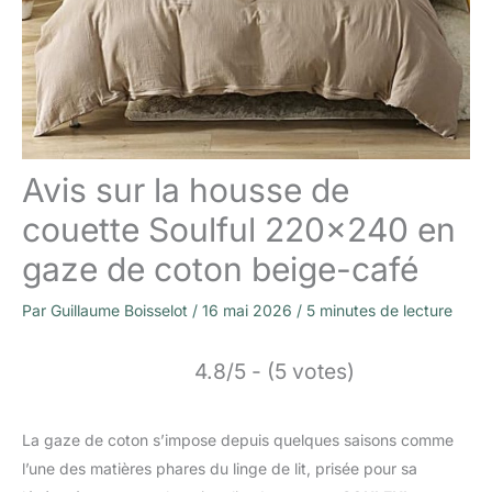
Avis sur la housse de
couette Soulful 220×240 en
gaze de coton beige-café
Par
Guillaume Boisselot
/
16 mai 2026
/
5 minutes de lecture
4.8/5 - (5 votes)
La gaze de coton s’impose depuis quelques saisons comme
l’une des matières phares du linge de lit, prisée pour sa