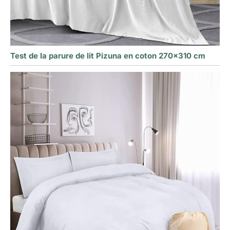
Test de la parure de lit Pizuna en coton 270×310 cm