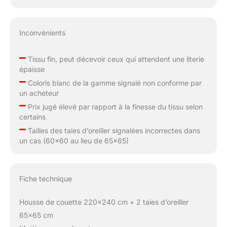
Inconvénients
–
Tissu fin, peut décevoir ceux qui attendent une literie
épaisse
–
Coloris blanc de la gamme signalé non conforme par
un acheteur
–
Prix jugé élevé par rapport à la finesse du tissu selon
certains
–
Tailles des taies d’oreiller signalées incorrectes dans
un cas (60×60 au lieu de 65×65)
Fiche technique
Housse de couette 220×240 cm + 2 taies d’oreiller
65×65 cm