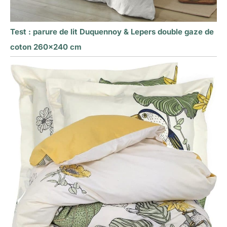
Test : parure de lit Duquennoy & Lepers double gaze de
coton 260×240 cm