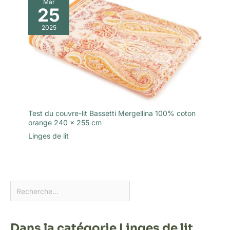
Mar
25
2025
Test du couvre-lit Bassetti Mergellina 100% coton
orange 240 x 255 cm
Linges de lit
Dans la catégorie Linges de lit