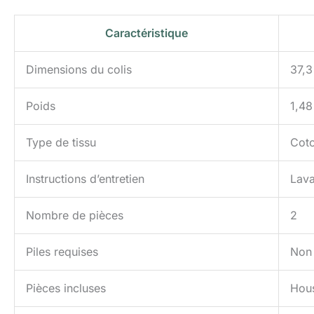
Caractéristique
Dimensions du colis
37,3
Poids
1,48
Type de tissu
Cot
Instructions d’entretien
Lav
Nombre de pièces
2
Piles requises
Non
Pièces incluses
Hous