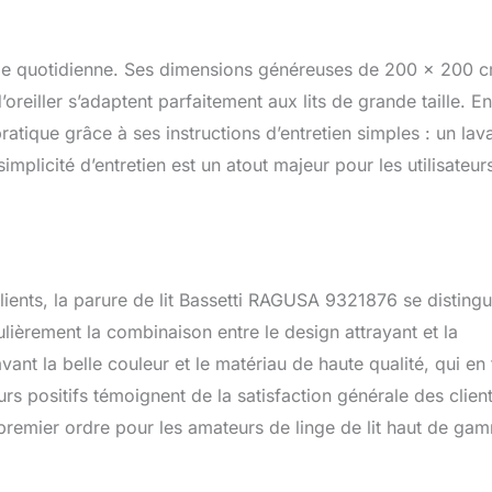
 vie quotidienne. Ses dimensions généreuses de 200 x 200 
reiller s’adaptent parfaitement aux lits de grande taille. En
ratique grâce à ses instructions d’entretien simples : un lav
simplicité d’entretien est un atout majeur pour les utilisateur
lients, la parure de lit Bassetti RAGUSA 9321876 se disting
culièrement la combinaison entre le design attrayant et la
ant la belle couleur et le matériau de haute qualité, qui en 
ours positifs témoignent de la satisfaction générale des client
premier ordre pour les amateurs de linge de lit haut de ga