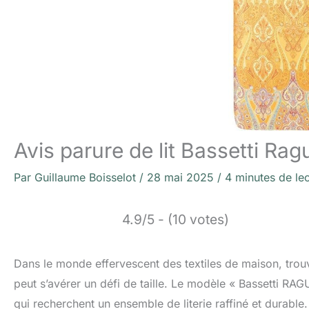
Avis parure de lit Bassetti Ra
Par
Guillaume Boisselot
/
28 mai 2025
/
4 minutes de le
4.9/5 - (10 votes)
Dans le monde effervescent des textiles de maison, trouver
peut s’avérer un défi de taille. Le modèle « Bassetti R
qui recherchent un ensemble de literie raffiné et durabl