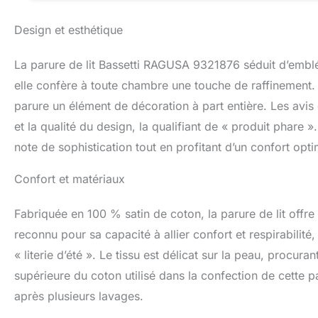
Design et esthétique
La parure de lit Bassetti RAGUSA 9321876 séduit d’emblé
elle confère à toute chambre une touche de raffinement. C
parure un élément de décoration à part entière. Les avis 
et la qualité du design, la qualifiant de « produit phare 
note de sophistication tout en profitant d’un confort opti
Confort et matériaux
Fabriquée en 100 % satin de coton, la parure de lit offr
reconnu pour sa capacité à allier confort et respirabilité
« literie d’été ». Le tissu est délicat sur la peau, procu
supérieure du coton utilisé dans la confection de cette p
après plusieurs lavages.