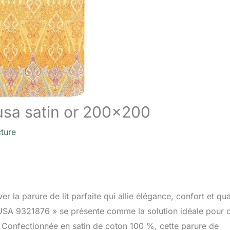
gusa satin or 200×200
cture
 la parure de lit parfaite qui allie élégance, confort et qua
AGUSA 9321876 » se présente comme la solution idéale pour 
e. Confectionnée en satin de coton 100 %, cette parure de