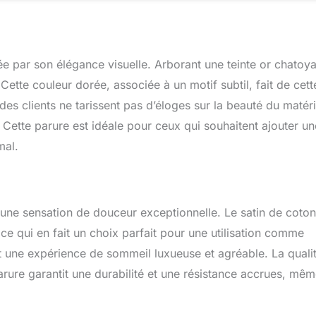
e par son élégance visuelle. Arborant une teinte or chatoya
ette couleur dorée, associée à un motif subtil, fait de cett
des clients ne tarissent pas d’éloges sur la beauté du matér
». Cette parure est idéale pour ceux qui souhaitent ajouter un
mal.
e une sensation de douceur exceptionnelle. Le satin de coton
, ce qui en fait un choix parfait pour une utilisation comme
rant une expérience de sommeil luxueuse et agréable. La quali
arure garantit une durabilité et une résistance accrues, mê