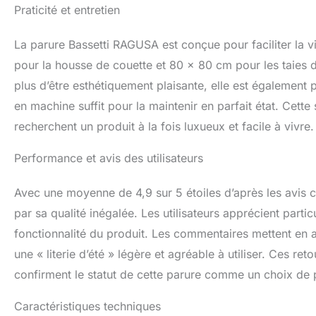
Praticité et entretien
La parure Bassetti RAGUSA est conçue pour faciliter la
pour la housse de couette et 80 x 80 cm pour les taies d’o
plus d’être esthétiquement plaisante, elle est également p
en machine suffit pour la maintenir en parfait état. Cette 
recherchent un produit à la fois luxueux et facile à vivre.
Performance et avis des utilisateurs
Avec une moyenne de 4,9 sur 5 étoiles d’après les avis c
par sa qualité inégalée. Les utilisateurs apprécient parti
fonctionnalité du produit. Les commentaires mettent en av
une « literie d’été » légère et agréable à utiliser. Ces ret
confirment le statut de cette parure comme un choix de 
Caractéristiques techniques