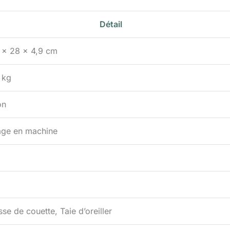
Détail
 x 28 x 4,9 cm
 kg
on
age en machine
se de couette, Taie d’oreiller