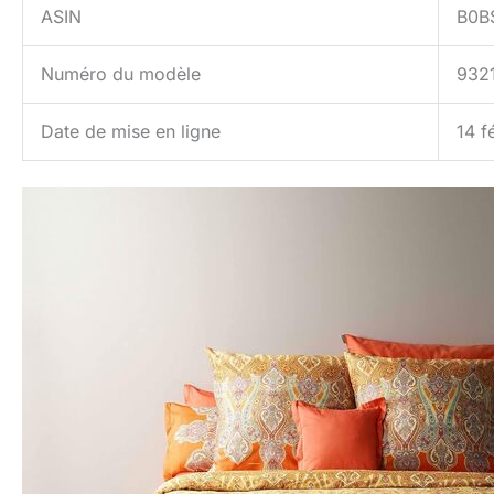
ASIN
B0B
Numéro du modèle
932
Date de mise en ligne
14 f