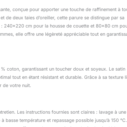
gante, conçue pour apporter une touche de raffinement à to
de deux taies d’oreiller, cette parure se distingue par sa
s : 240×220 cm pour la housse de couette et 80×80 cm po
rammes, elle offre une légèreté appréciable tout en garantiss
00 % coton, garantissant un toucher doux et soyeux. Le satin
imal tout en étant résistant et durable. Grâce à sa texture l
r de votre nuit.
ntretien. Les instructions fournies sont claires : lavage à une
à basse température et repassage possible jusqu’à 150 °C