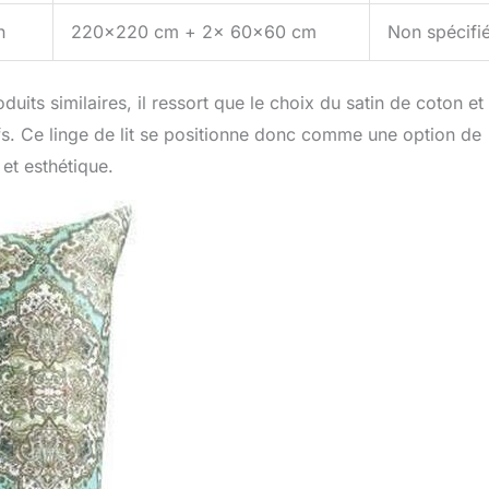
n
220×220 cm + 2x 60×60 cm
Non spécifi
ts similaires, il ressort que le choix du satin de coton et 
fs. Ce linge de lit se positionne donc comme une option de
 et esthétique.