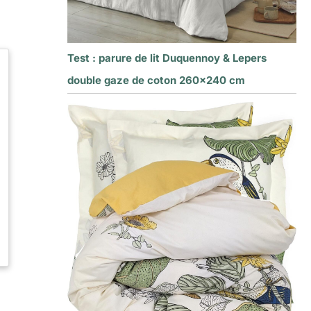
Test : parure de lit Duquennoy & Lepers
double gaze de coton 260×240 cm