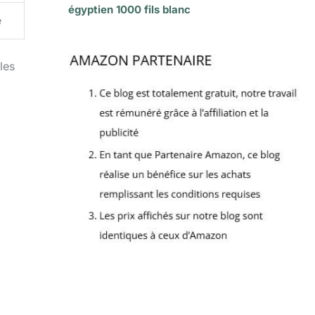
égyptien 1000 fils blanc
é
les