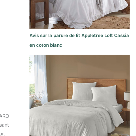
Avis sur la parure de lit Appletree Loft Cassia
en coton blanc
IARO
sant
ait