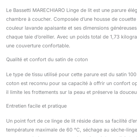
Le Bassetti MARECHIARO Linge de lit est une parure élé
chambre à coucher. Composée d’une housse de couette et 
couleur lavande apaisante et ses dimensions généreuse
chaque taie d’oreiller. Avec un poids total de 1,73 kilog
une couverture confortable.
Qualité et confort du satin de coton
Le type de tissu utilisé pour cette parure est du satin 1
coton est reconnu pour sa capacité à offrir un confort opt
il limite les frottements sur la peau et préserve la douceu
Entretien facile et pratique
Un point fort de ce linge de lit réside dans sa facilité d’e
température maximale de 60 °C, séchage au sèche-linge 