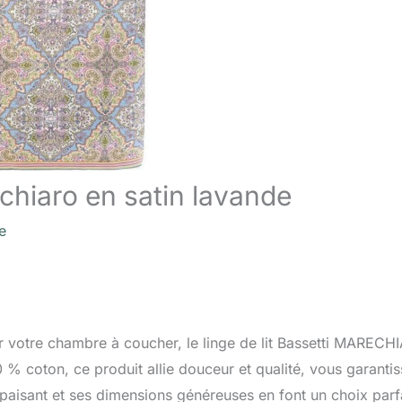
rechiaro en satin lavande
e
ur votre chambre à coucher, le linge de lit Bassetti MARECH
0 % coton, ce produit allie douceur et qualité, vous garantis
paisant et ses dimensions généreuses en font un choix parf