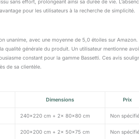
ssu sans effort, prolongeant ainsi sa durée de vie. L’absen
vantage pour les utilisateurs à la recherche de simplicité.
ction unanime, avec une moyenne de 5,0 étoiles sur Amazon.
 la qualité générale du produit. Un utilisateur mentionne avoi
thousiasme constant pour la gamme Bassetti. Ces avis soulig
s de sa clientèle.
Dimensions
Prix
240×220 cm + 2x 80×80 cm
Non spécifi
200×200 cm + 2x 50×75 cm
Non spécifi