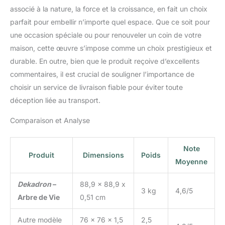
associé à la nature, la force et la croissance, en fait un choix
parfait pour embellir n’importe quel espace. Que ce soit pour
une occasion spéciale ou pour renouveler un coin de votre
maison, cette œuvre s’impose comme un choix prestigieux et
durable. En outre, bien que le produit reçoive d’excellents
commentaires, il est crucial de souligner l’importance de
choisir un service de livraison fiable pour éviter toute
déception liée au transport.
Comparaison et Analyse
Note
Produit
Dimensions
Poids
Moyenne
Dekadron
–
88,9 x 88,9 x
3 kg
4,6/5
Arbre de Vie
0,51 cm
Autre modèle
76 x 76 x 1,5
2,5