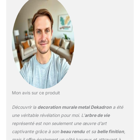
montage
supplémentaire.
Mon avis sur ce produit
Découvrir la
decoration murale metal Dekadron
a été
une véritable révélation pour moi. L’
arbre de vie
représenté est non seulement une œuvre d’art
captivante grâce à son
beau rendu
et sa
belle finition
,
mais il offre également un côté luxueux et attrayant à