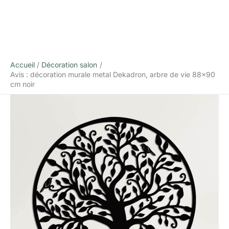
Accueil
Décoration salon
Avis : décoration murale metal Dekadron, arbre de vie 88×90
cm noir