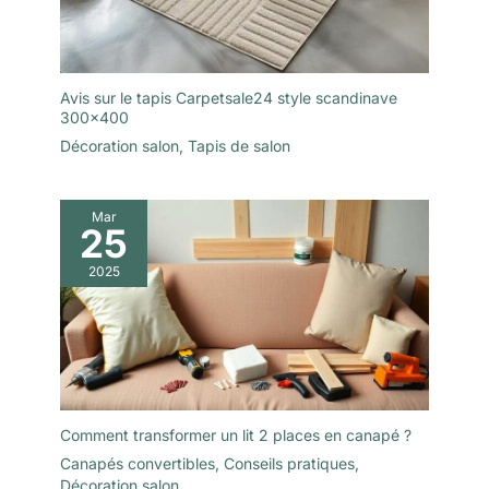
Avis sur le tapis Carpetsale24 style scandinave
300×400
Décoration salon
,
Tapis de salon
Mar
25
2025
Comment transformer un lit 2 places en canapé ?
Canapés convertibles
,
Conseils pratiques
,
Décoration salon