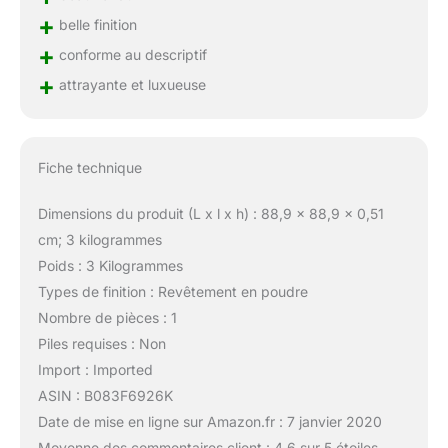
+
belle finition
+
conforme au descriptif
+
attrayante et luxueuse
Fiche technique
Dimensions du produit (L x l x h) : 88,9 x 88,9 x 0,51
cm; 3 kilogrammes
Poids : 3 Kilogrammes
Types de finition : Revêtement en poudre
Nombre de pièces : 1
Piles requises : Non
Import : Imported
ASIN : B083F6926K
Date de mise en ligne sur Amazon.fr : 7 janvier 2020
Moyenne des commentaires client : 4,6 sur 5 étoiles