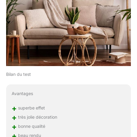
Bilan du test
Avantages
+
superbe effet
+
très jolie décoration
+
bonne qualité
+
beau rendu