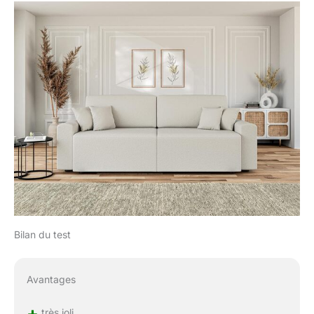
Bilan du test
Avantages
+
très joli