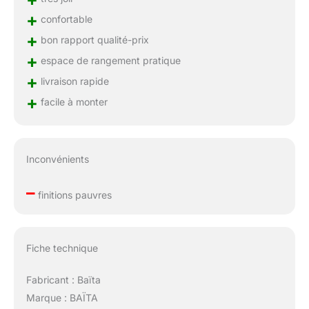
+
confortable
+
bon rapport qualité-prix
+
espace de rangement pratique
+
livraison rapide
+
facile à monter
Inconvénients
–
finitions pauvres
Fiche technique
Fabricant : Baïta
Marque : BAÏTA