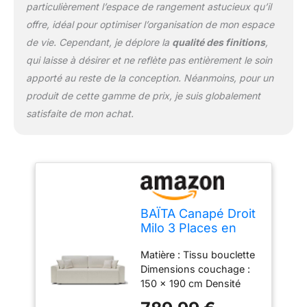
particulièrement l’espace de rangement astucieux qu’il
offre, idéal pour optimiser l’organisation de mon espace
de vie. Cependant, je déplore la
qualité des finitions
,
qui laisse à désirer et ne reflète pas entièrement le soin
apporté au reste de la conception. Néanmoins, pour un
produit de cette gamme de prix, je suis globalement
satisfaite de mon achat.
BAÏTA Canapé Droit
Milo 3 Places en
Tissu Bouclette
Matière : Tissu bouclette
Blanc
Dimensions couchage :
150 x 190 cm Densité
assise : 30kg/m3