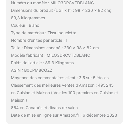
Numéro du modèle : MILO3DRCVTDBLANC
Dimensions du produit (L x l x h) : 98 x 230 x 82 cm;
89,3 kilogrammes
Couleur : Blanc
Type de matériau : Tissu bouclette
Nombre d’unités par article : 1
Taille : Dimensions canapé : 230 x 98 x 82 cm
Modèle fabricant : MILO3DRCVTDBLANC
Poids de l’article : 89,3 Kilograms
ASIN : B0CPM8CQZZ
Moyenne des commentaires client : 3,5 sur 5 étoiles
Classement des meilleures ventes d’Amazon : 495 245
en Cuisine et Maison ( Voir les 100 premiers en Cuisine et
Maison )
864 en Canapés et divans de salon
Date de mise en ligne sur Amazon.fr : 6 décembre 2023