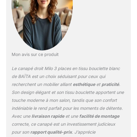
Mon avis sur ce produit
Le canapé droit Milo 3 places en tissu bouclette blanc
de BAÏTA est un choix séduisant pour ceux qui
recherchent un mobilier alliant
esthétique
et
praticité
.
Son design élégant et son tissu bouclette apportent une
touche moderne à mon salon, tandis que son confort
indéniable le rend parfait pour les moments de détente.
Avec une
livraison rapide
et une
facilité de montage
correcte, ce canapé est un investissement judicieux
pour son
rapport qualité-prix
. J’apprécie