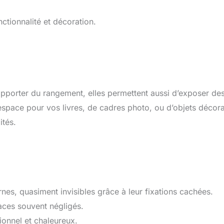
nctionnalité et décoration.
pporter du rangement, elles permettent aussi d’exposer de
space pour vos livres, de cadres photo, ou d’objets décorat
ités.
rnes, quasiment invisibles grâce à leur fixations cachées.
aces souvent négligés.
ionnel et chaleureux.