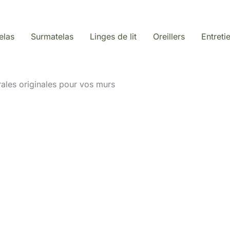
elas
Surmatelas
Linges de lit
Oreillers
Entreti
ales originales pour vos murs