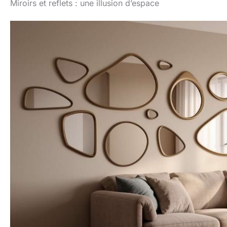
Miroirs et reflets : une illusion d’espace