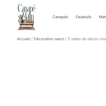
Aller
au
contenu
Canapés
Fauteuils
Mat
Accueil
Décoration salon
5 idées de décos mur