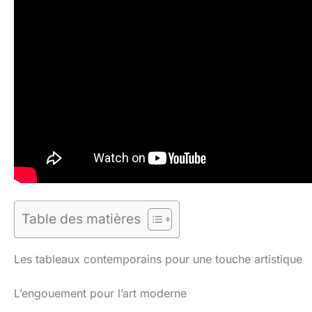
Table des matières
Les tableaux contemporains pour une touche artistique
L’engouement pour l’art moderne