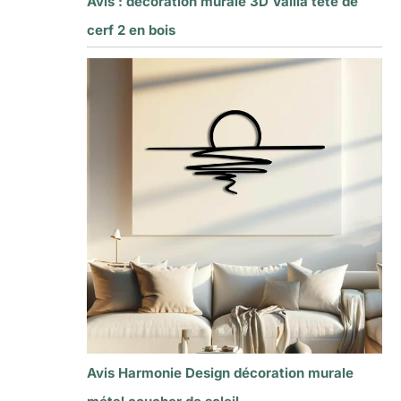
Avis : décoration murale 3D Vailla tête de
cerf 2 en bois
Avis Harmonie Design décoration murale