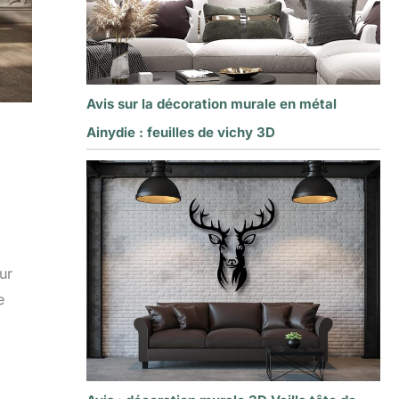
Avis sur la décoration murale en métal
Ainydie : feuilles de vichy 3D
ur
e