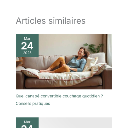
Articles similaires
Mar
24
2025
Quel canapé convertible couchage quotidien ?
Conseils pratiques
Mar