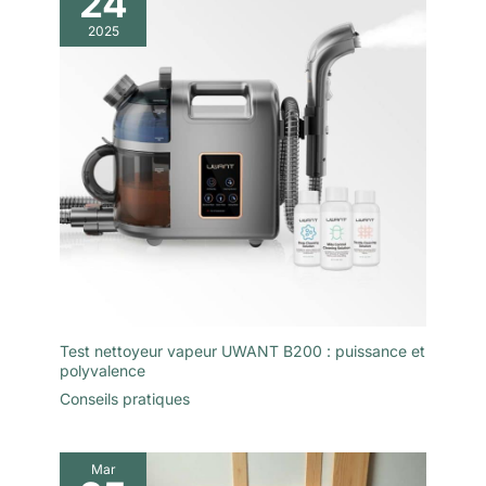
24
2025
Test nettoyeur vapeur UWANT B200 : puissance et
polyvalence
Conseils pratiques
Mar