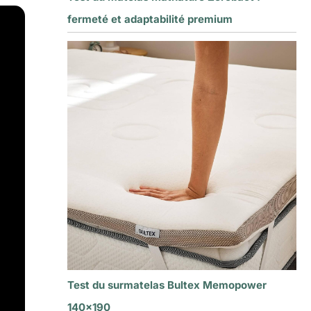
fermeté et adaptabilité premium
Test du surmatelas Bultex Memopower
140×190