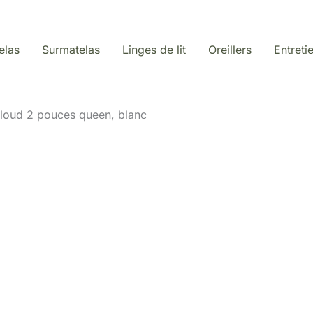
elas
Surmatelas
Linges de lit
Oreillers
Entreti
Cloud 2 pouces queen, blanc