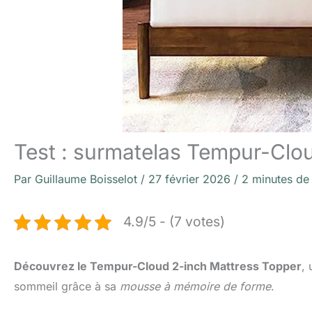
Test : surmatelas Tempur-Clo
Par
Guillaume Boisselot
/
27 février 2026
/
2 minutes de 
4.9/5 - (7 votes)
Découvrez le Tempur-Cloud 2-inch Mattress Topper
,
sommeil grâce à sa
mousse à mémoire de forme
.