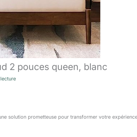
ud 2 pouces queen, blanc
lecture
 une solution prometteuse pour transformer votre expérienc