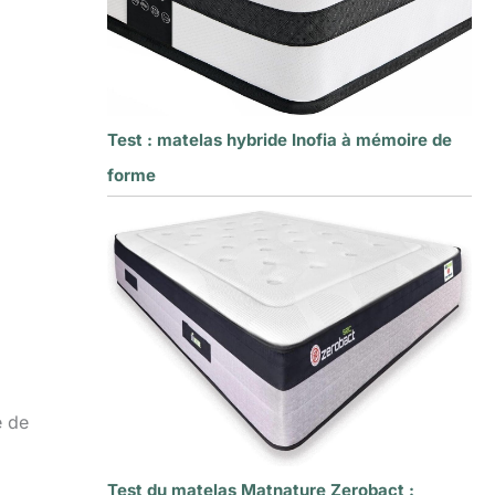
Test : matelas hybride Inofia à mémoire de
forme
e de
Test du matelas Matnature Zerobact :