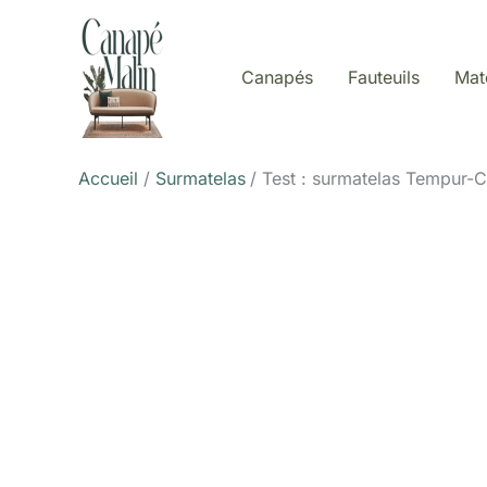
Aller
au
contenu
Canapés
Fauteuils
Mat
Accueil
Surmatelas
Test : surmatelas Tempur-