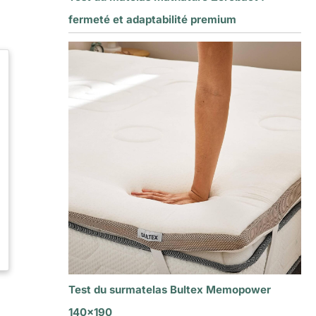
fermeté et adaptabilité premium
Test du surmatelas Bultex Memopower
140×190