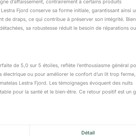
signe d’affaissement, contrairement à certains produits
estra Fjord conserve sa forme initiale, garantissant ainsi 
 de draps, ce qui contribue à préserver son intégrité. Bien 
s détachées, sa robustesse réduit le besoin de réparations o
ite de 5,0 sur 5 étoiles, reflète l’enthousiasme général p
s électrique ou pour améliorer le confort d’un lit trop ferme,
urmatelas Lestra Fjord. Les témoignages évoquent des nuits
able pour la santé et le bien-être. Ce retour positif est un 
Détail