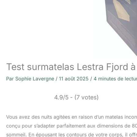
Test surmatelas Lestra Fjord 
Par
Sophie Lavergne
/
11 août 2025
/
4 minutes de lectu
4.9/5 - (7 votes)
Vous avez des nuits agitées en raison d’un matelas inco
conçu pour s’adapter parfaitement aux dimensions de 80 
sommeil. En épousant les contours de votre corps, il off