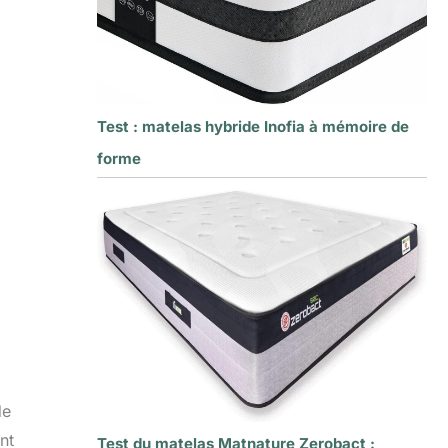
Test : matelas hybride Inofia à mémoire de
forme
de
nt
Test du matelas Matnature Zerobact :