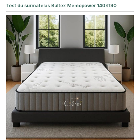
Test du surmatelas Bultex Memopower 140×190