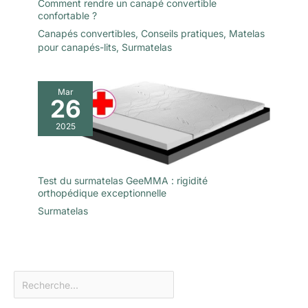
Comment rendre un canapé convertible
confortable ?
Canapés convertibles
,
Conseils pratiques
,
Matelas
pour canapés-lits
,
Surmatelas
Mar
26
2025
Test du surmatelas GeeMMA : rigidité
orthopédique exceptionnelle
Surmatelas