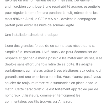
favorise un environnement de sommeil sain. Cet élément
antimicrobien contribue à une respirabilité accrue, essentielle
pour réguler la température pendant la nuit, même dans les
mois d’hiver. Ainsi, le GEEMMA s.r.l. devient le compagnon
parfait pour éviter les nuits de sommeil agité.
Une installation simple et pratique
L’une des grandes forces de ce surmatelas réside dans sa
simplicité d’installation. Livré sous vide pour économiser de
l’espace et gâcher le moins possible les matériaux utilisés, il se
déploie sans effort une fois retiré de sa boîte. Il s’adapte
parfaitement au matelas grâce à ses élastiques aux coins, qui
garantissent une excellente stabilité. Vous n’aurez pas à vous
soucier de toujours remettre le surmatelas en place chaque
matin. Cette caractéristique est fortement appréciée par de
nombreux utilisateurs, comme en témoignent les
commentaires positifs trouvés sur Amazon.