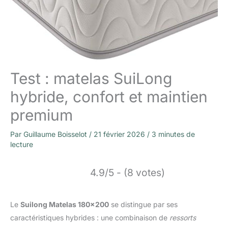
Test : matelas SuiLong
hybride, confort et maintien
premium
Par
Guillaume Boisselot
/
21 février 2026
/
3 minutes de
lecture
4.9/5 - (8 votes)
Le
Suilong Matelas 180×200
se distingue par ses
caractéristiques hybrides : une combinaison de
ressorts