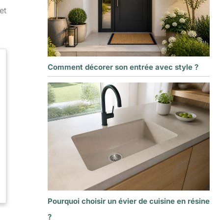
et
Comment décorer son entrée avec style ?
Pourquoi choisir un évier de cuisine en résine
?