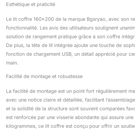
Esthétique et praticité
lit avec une capa
partir de lattes é
sommeil. 【Grande 
Le lit coffre 160×200 de la marque Bgsryao, avec son re
beaucoup d’espace
fonctionnalité. Les avis des utilisateurs soulignent unan
sommier à lattes 
solution de rangement pratique grâce à son coffre intég
est fixé à la part
avec des instructi
De plus, la tête de lit intégrée ajoute une touche de soph
claires (français 
fonction de chargement USB, un détail apprécié pour ceu
notre service clie
main.
Facilité de montage et robustesse
La facilité de montage est un point fort régulièrement men
avec une notice claire et détaillée, facilitant l’assemb
et la solidité de la structure sont souvent comparées f
est renforcée par une visserie abondante qui assure un
kilogrammes, ce lit coffre est conçu pour offrir un soutie