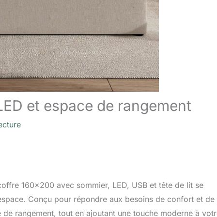
c LED et espace de rangement
ecture
 coffre 160×200 avec sommier, LED, USB et tête de lit se
 espace. Conçu pour répondre aux besoins de confort et de
ace de rangement, tout en ajoutant une touche moderne à vot