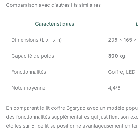
Comparaison avec d’autres lits similaires
Caractéristiques
L
Dimensions (L x l x h)
206 x 165 x
Capacité de poids
300 kg
Fonctionnalités
Coffre, LED
Note moyenne
4,4/5
En comparant le lit coffre Bgsryao avec un modèle popula
des fonctionnalités supplémentaires qui justifient son e
étoiles sur 5, ce lit se positionne avantageusement en ter