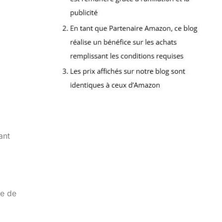
ant
ce de