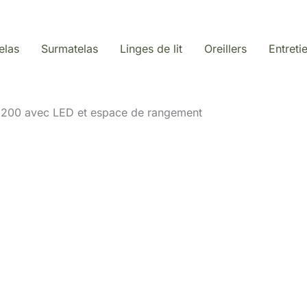
elas
Surmatelas
Linges de lit
Oreillers
Entreti
60×200 avec LED et espace de rangement