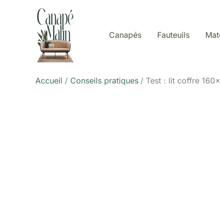
Aller
au
contenu
Canapés
Fauteuils
Mat
Accueil
Conseils pratiques
Test : lit coffre 1