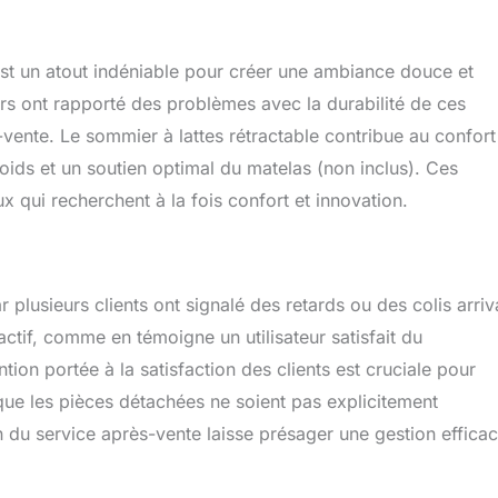
 est un atout indéniable pour créer une ambiance douce et
rs ont rapporté des problèmes avec la durabilité de ces
-vente. Le sommier à lattes rétractable contribue au confort
oids et un soutien optimal du matelas (non inclus). Ces
ux qui recherchent à la fois confort et innovation.
ar plusieurs clients ont signalé des retards ou des colis arriv
ctif, comme en témoigne un utilisateur satisfait du
on portée à la satisfaction des clients est cruciale pour
n que les pièces détachées ne soient pas explicitement
n du service après-vente laisse présager une gestion effica