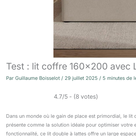
Test : lit coffre 160×200 ave
Par
Guillaume Boisselot
/
29 juillet 2025
/
5 minutes de l
4.7/5 - (8 votes)
Dans un monde où le gain de place est primordial, le lit
présente comme la solution idéale pour optimiser votre
fonctionnalité, ce lit double à lattes offre un large esp