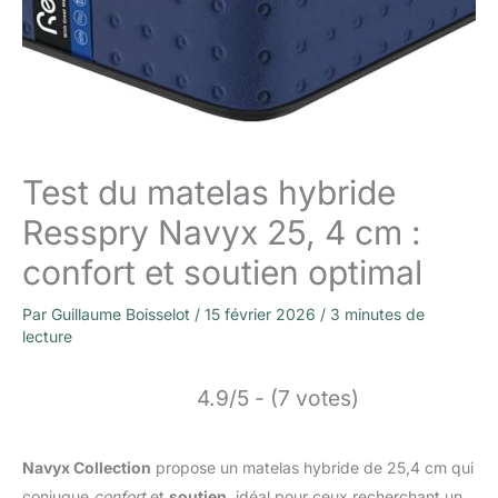
Test du matelas hybride
Resspry Navyx 25, 4 cm :
confort et soutien optimal
Par
Guillaume Boisselot
/
15 février 2026
/
3 minutes de
lecture
4.9/5 - (7 votes)
Navyx Collection
propose un matelas hybride de 25,4 cm qui
conjugue
confort
et
soutien
, idéal pour ceux recherchant un