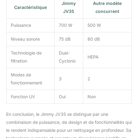
Jimmy
Autre modèle
Caractéristique
JV35
concurrent
Puissance
700 W
500 W
Niveau sonore
75 dB
80 dB
Technologie de
Dual-
HEPA
filtration
Cyclonic
Modes de
3
2
fonctionnement
Fonction UV
Oui
Non
En conclusion, le Jimmy JV35 se distingue par une
combinaison de puissance, de design et de fonctionnalités qui
le rendent indispensable pour un nettoyage en profondeur. Sa