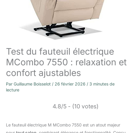
Test du fauteuil électrique
MCombo 7550 : relaxation et
confort ajustables
Par
Guillaume Boisselot
/
26 février 2026
/
3 minutes de
lecture
4.8/5 - (10 votes)
Le fauteuil électrique M MCombo 7550 est un atout majeur
pour
tout salon
, combinant élégance et fonctionnalité. Conçu