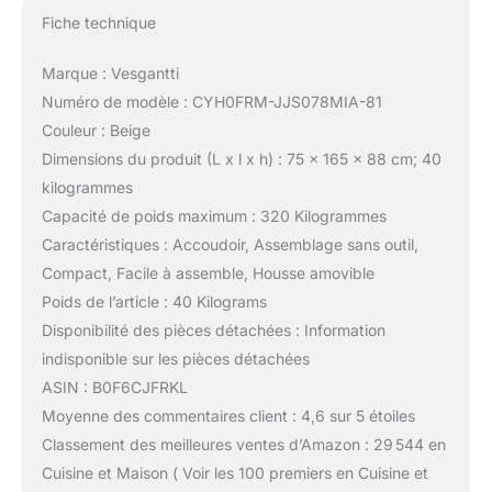
Fiche technique
Marque : Vesgantti
Numéro de modèle : CYH0FRM-JJS078MIA-81
Couleur : Beige
Dimensions du produit (L x l x h) : 75 x 165 x 88 cm; 40
kilogrammes
Capacité de poids maximum : 320 Kilogrammes
Caractéristiques : Accoudoir, Assemblage sans outil,
Compact, Facile à assemble, Housse amovible
Poids de l’article : 40 Kilograms
Disponibilité des pièces détachées : Information
indisponible sur les pièces détachées
ASIN : B0F6CJFRKL
Moyenne des commentaires client : 4,6 sur 5 étoiles
Classement des meilleures ventes d’Amazon : 29 544 en
Cuisine et Maison ( Voir les 100 premiers en Cuisine et