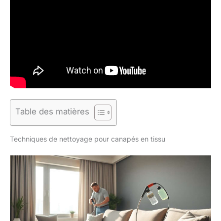
Table des matières
Techniques de nettoyage pour canapés en tissu