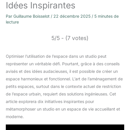
Idées Inspirantes
Par
Guillaume Boisselot
/
22 décembre 2025
/
5 minutes de
lecture
5/5 - (7 votes)
Optimiser l’utilisation de l’espace dans un studio peut
représenter un véritable défi. Pourtant, grâce à des conseils
avisés et des idées audacieuses, il est possible de créer un
espace harmonieux et fonctionnel. L’art de l’aménagement de
petits espaces, surtout dans le contexte actuel de restriction
de l’espace urbain, requiert des solutions ingénieuses. Cet
article explorera dix initiatives inspirantes pour
métamorphoser un studio en un espace de vie accueillant et
moderne.