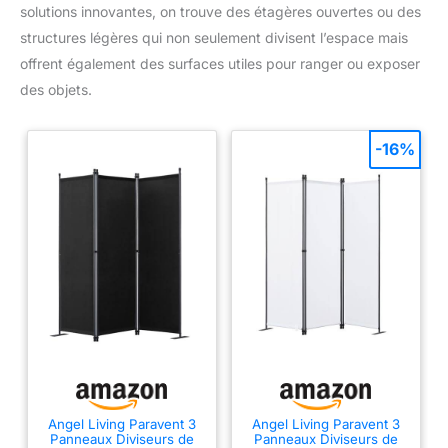
satisfaisante !
solutions innovantes, on trouve des étagères ouvertes ou des
structures légères qui non seulement divisent l’espace mais
offrent également des surfaces utiles pour ranger ou exposer
des objets.
-16%
Angel Living Paravent 3
Angel Living Paravent 3
Panneaux Diviseurs de
Panneaux Diviseurs de