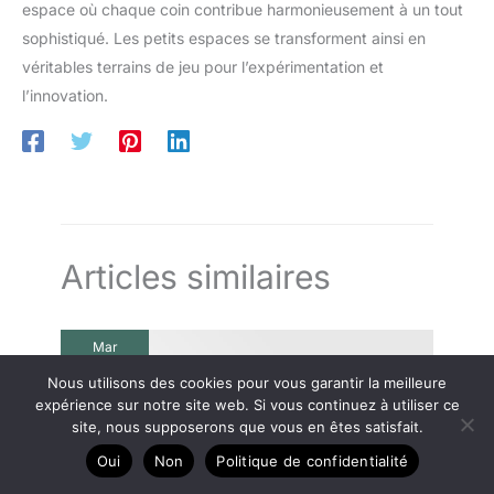
espace où chaque coin contribue harmonieusement à un tout
sophistiqué. Les petits espaces se transforment ainsi en
véritables terrains de jeu pour l’expérimentation et
l’innovation.
Articles similaires
Mar
24
Nous utilisons des cookies pour vous garantir la meilleure
2025
expérience sur notre site web. Si vous continuez à utiliser ce
site, nous supposerons que vous en êtes satisfait.
Oui
Non
Politique de confidentialité