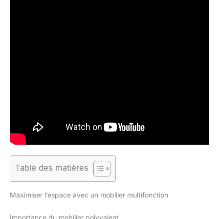
Table des matières
Maximiser l’espace avec un mobilier multifonction
Importance du mobilier polyvalent