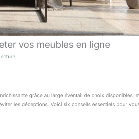
eter vos meubles en ligne
lecture
richissante grâce au large éventail de choix disponibles, 
éviter les déceptions. Voici six conseils essentiels pour vou