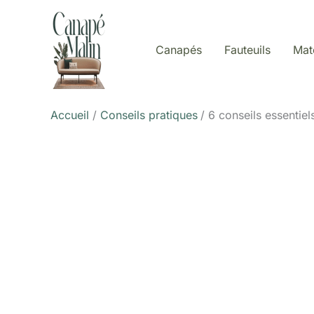
Aller
au
contenu
Canapés
Fauteuils
Mat
Accueil
Conseils pratiques
6 conseils essentie