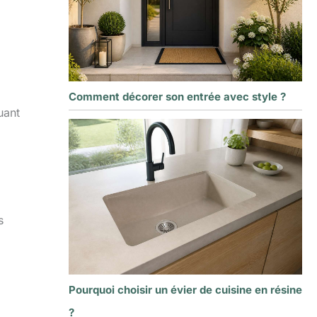
Comment décorer son entrée avec style ?
uant
s
Pourquoi choisir un évier de cuisine en résine
?