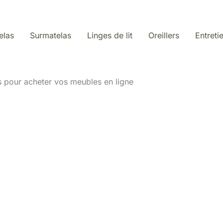
elas
Surmatelas
Linges de lit
Oreillers
Entreti
ls pour acheter vos meubles en ligne