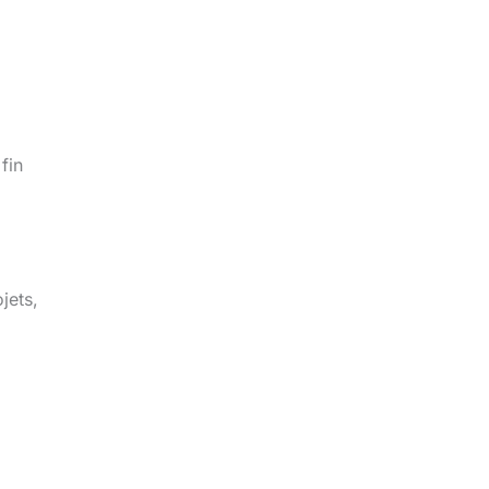
fin
jets,