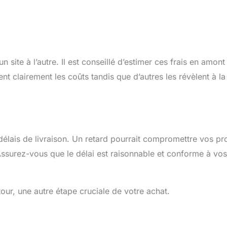
 site à l’autre. Il est conseillé d’estimer ces frais en amont
nt clairement les coûts tandis que d’autres les révèlent à la 
 délais de livraison. Un retard pourrait compromettre vos pro
Assurez-vous que le délai est raisonnable et conforme à vos
tour, une autre étape cruciale de votre achat.