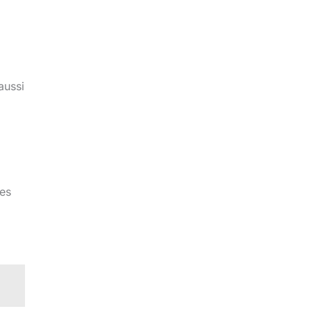
aussi
les