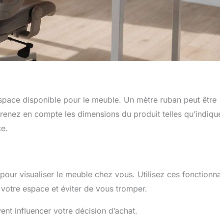
espace disponible pour le meuble. Un mètre ruban peut être
 Prenez en compte les dimensions du produit telles qu’indiqu
ce.
pour visualiser le meuble chez vous. Utilisez ces fonctionna
votre espace et éviter de vous tromper.
nt influencer votre décision d’achat.